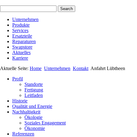
Unternehmen
Produkte
Services
Ersatzteile
Reparaturen
Swapstore
Aktuelles
Karriere
Aktuelle Seite:
Home
Unternehmen
Kontakt
Anfahrt Lübtheen
Profil
Standorte
Fertigung
Leitfaden
Historie
Qualität und Energie
Nachhaltigkeit
Ökologie
Soziales Engagement
Ökonomie
Referenzen