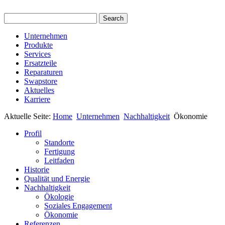
Unternehmen
Produkte
Services
Ersatzteile
Reparaturen
Swapstore
Aktuelles
Karriere
Aktuelle Seite:
Home
Unternehmen
Nachhaltigkeit
Ökonomie
Profil
Standorte
Fertigung
Leitfaden
Historie
Qualität und Energie
Nachhaltigkeit
Ökologie
Soziales Engagement
Ökonomie
Referenzen