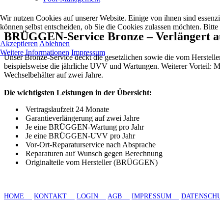
Wir nutzen Cookies auf unserer Website. Einige von ihnen sind essenzi
können selbst entscheiden, ob Sie die Cookies zulassen möchten. Bitte
BRÜGGEN-Service Bronze – Verlängert au
Akzeptieren
Ablehnen
Weitere Informationen
Impressum
Unser Bronze-Service deckt die gesetzlichen sowie die vom Herstel
beispielsweise die jährliche UVV und Wartungen. Weiterer Vorteil:
Wechselbehälter auf zwei Jahre.
Die wichtigsten Leistungen in der Übersicht:
Vertragslaufzeit 24 Monate
Garantieverlängerung auf zwei Jahre
Je eine BRÜGGEN-Wartung pro Jahr
Je eine BRÜGGEN-UVV pro Jahr
Vor-Ort-Reparaturservice nach Absprache
Reparaturen auf Wunsch gegen Berechnung
Originalteile vom Hersteller (BRÜGGEN)
HOME
KONTAKT
LOGIN
AGB
IMPRESSUM
DATENSCH