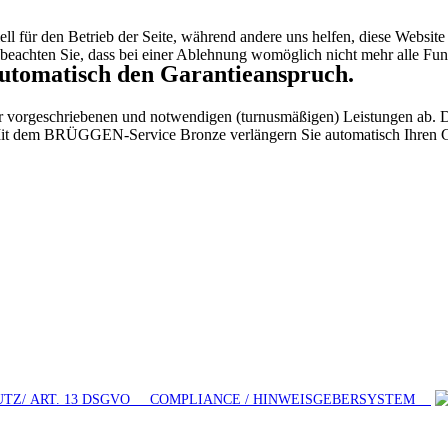
ell für den Betrieb der Seite, während andere uns helfen, diese Websit
 beachten Sie, dass bei einer Ablehnung womöglich nicht mehr alle Funk
tomatisch den Garantieanspruch.
ler vorgeschriebenen und notwendigen (turnusmäßigen) Leistungen ab.
 Mit dem BRÜGGEN-Service Bronze verlängern Sie automatisch Ihren G
UTZ/ ART. 13 DSGVO
COMPLIANCE / HINWEISGEBERSYSTEM