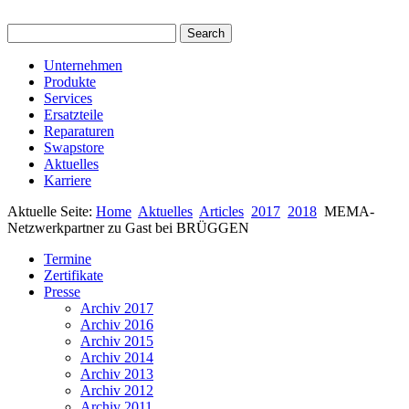
Unternehmen
Produkte
Services
Ersatzteile
Reparaturen
Swapstore
Aktuelles
Karriere
Aktuelle Seite:
Home
Aktuelles
Articles
2017
2018
MEMA-
Netzwerkpartner zu Gast bei BRÜGGEN
Termine
Zertifikate
Presse
Archiv 2017
Archiv 2016
Archiv 2015
Archiv 2014
Archiv 2013
Archiv 2012
Archiv 2011